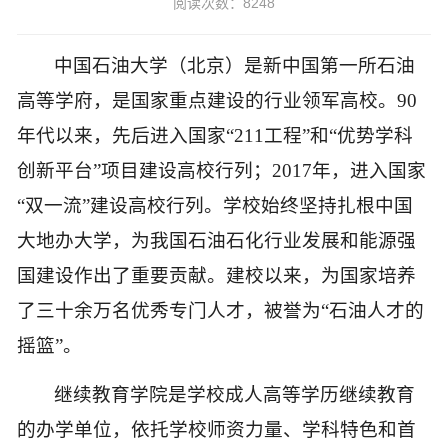
阅读次数：8248
中国石油大学（北京）是新中国第一所石油
高等学府，是国家重点建设的行业领军高校。
9
0
年代以来，先后进入国家
“211工程”和“优势学科
创新平台”项目建设高校行列；
2
017
年，进入国家
“双一流”建设高校行列。
学校始终坚持扎根中国
大地办大学，为我国石油石化行业发展和能源强
国建设作出了重要贡献。建校以来，为国家培养
了三十余万名优秀专门人才，被誉为
“石油人才的
摇篮”。
继续教育学院是学校成人高等学历继续教育
的办学单位，
依托学校师资力量、学科特色和首