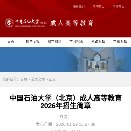
联系我们
学院首页
学校首页
首页
招生专栏
教学教务
学习指南
考试专栏
学籍专栏
您的位置：
首页
>
首页文章
> 正文
中国石油大学（北京）成人高等教育
2026年招生简章
作者：
发布日期：2026-01-29 15:57:08