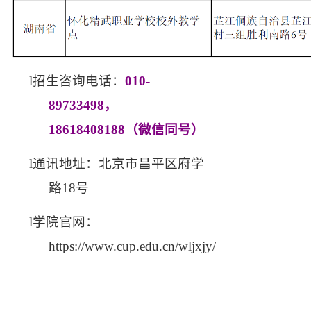
l
招生咨询电话：
010
-
89733498
，
1
8618408188
（微信同号）
l
通讯地址：北京市昌平区府学
路
1
8
号
l
学院官网：
https://www.cup.edu.cn/wljxjy/