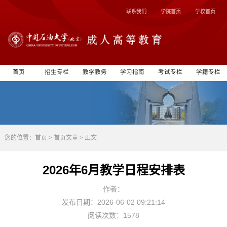
联系我们
学院首页
学校首页
首页
招生专栏
教学教务
学习指南
考试专栏
学籍专栏
您的位置：
首页
>
首页文章
> 正文
2026年6月教学日程安排表
作者：
发布日期：2026-06-02 09:21:14
阅读次数：1578