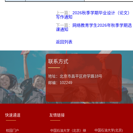
上一篇：
2026秋季学期毕业设计（论文）
写作通知
下一篇：
网络教育学生2026年秋季学期选
课通知
返回列表
联系方式
地址：北京市昌平区府学路18号
邮编：102249
快速通道
友情链接
中国石油大学(北京)
校园门户
中国石油大学（北京）继